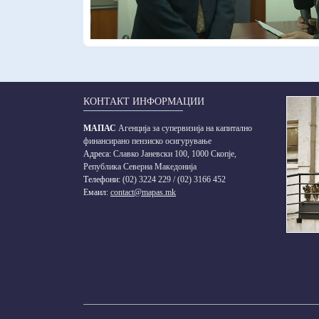
Vi
КОНТАКТ ИНФОРМАЦИИ
МАПАС
Агенција за супервизија на капитално
финансирано пензиско осигурување
Адреса:
Славко Јаневски 100, 1000 Скопје,
Република Северна Македонија
Телефони:
(02) 3224 229 / (02) 3166 452
Емаил:
contact@mapas.mk