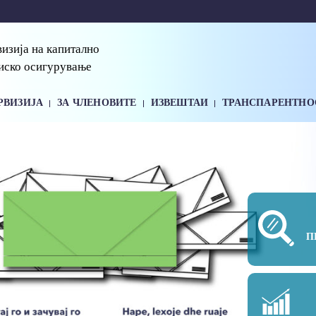
визија на капитално
иско осигурување
РВИЗИЈА
ЗА ЧЛЕНОВИТЕ
ИЗВЕШТАИ
ТРАНСПАРЕНТНО
П