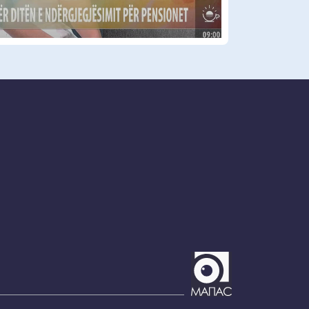
Video