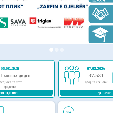
06.08.2026
07.08.2026
21
37.531
МИЛИЈАРДИ ДЕН.
редност на нето
Број на членови
средства
 ФОНДОВИ
ДОБРОВ