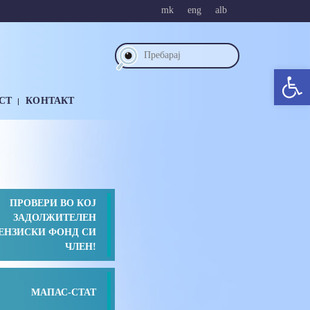
mk
eng
alb
Ope
СТ
КОНТАКТ
ПРОВЕРИ ВО КОЈ
ЗАДОЛЖИТЕЛЕН
ЕНЗИСКИ ФОНД СИ
ЧЛЕН!
МАПАС-СТАТ