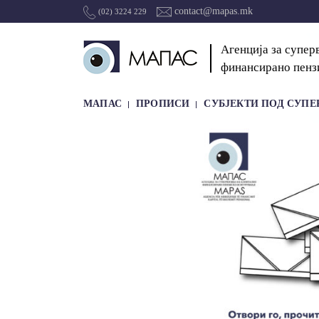
contact@mapas.mk
(02) 3224 229
Агенција за супер
финансирано пенз
МАПАС
ПРОПИСИ
СУБЈЕКТИ ПОД СУПЕ