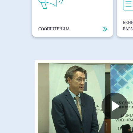
БЕНИ
СООПШТЕНИЈА
БАР
Pl